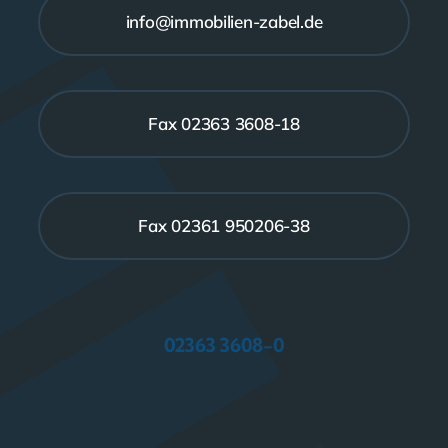
info@immobilien-zabel.de
Fax 02363 3608-18
Fax 02361 950206-38
02363 3608-0