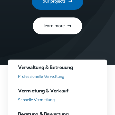
our projects
learn more
Verwaltung & Betreuung
Professionelle Verwaltung
Vermietung & Verkauf
Schnelle Vermittlung
Beratung & Bewertung