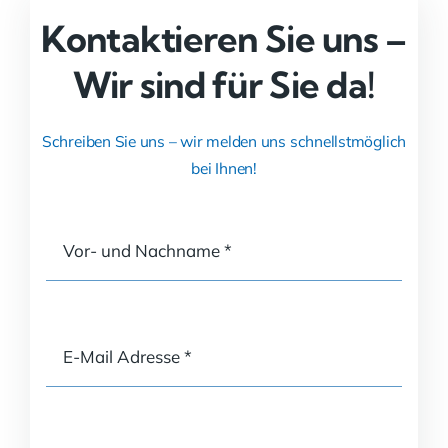
Kontaktieren Sie uns –
Wir sind für Sie da!
Schreiben Sie uns – wir melden uns schnellstmöglich
bei Ihnen!