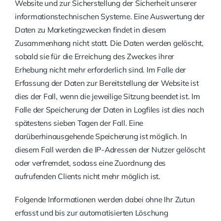
Website und zur Sicherstellung der Sicherheit unserer
informationstechnischen Systeme. Eine Auswertung der
Daten zu Marketingzwecken findet in diesem
Zusammenhang nicht statt. Die Daten werden gelöscht,
sobald sie für die Erreichung des Zweckes ihrer
Erhebung nicht mehr erforderlich sind. Im Falle der
Erfassung der Daten zur Bereitstellung der Website ist
dies der Fall, wenn die jeweilige Sitzung beendet ist. Im
Falle der Speicherung der Daten in Logfiles ist dies nach
spätestens sieben Tagen der Fall. Eine
darüberhinausgehende Speicherung ist möglich. In
diesem Fall werden die IP-Adressen der Nutzer gelöscht
oder verfremdet, sodass eine Zuordnung des
aufrufenden Clients nicht mehr möglich ist.
Folgende Informationen werden dabei ohne Ihr Zutun
erfasst und bis zur automatisierten Löschung