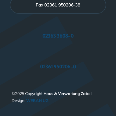
Fax 02361 950206-38
02363 3608-0
02361 950206-0
©2025 Copyright
Haus & Verwaltung Zabel
|
Design:
WEBAN UG