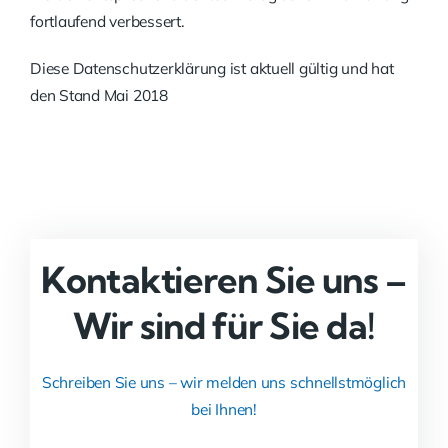
fortlaufend verbessert.
Diese Datenschutzerklärung ist aktuell gültig und hat
den Stand Mai 2018
Kontaktieren Sie uns –
Wir sind für Sie da!
Schreiben Sie uns – wir melden uns schnellstmöglich
bei Ihnen!