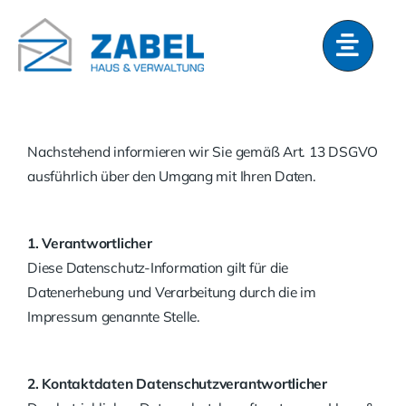
Skip
to
content
şans
vidobet
vidobet
vidobet
vidobet
casinolevant
casinolevant
casinolevant
vidobet
şans
casinolevant
casino
şans
casino
casino
casino
boostaro
casinolevant
şans
casinolevant
şanscasino
vidobet
vidobet
levant
gorabet
galyabet
gorabet
gorabet
gorabet
vidobet
galyabet
gorabet
gorabet
casino
|
|
güncel
giriş
|
|
|
giriş
casino
giriş
şans
casino
levant
şans
şans
|
giriş
casino
giriş
|
|
giriş
casino
|
|
|
|
|
giriş
|
|
|
giriş
|
|
|
|
|
giriş
|
|
|
|
giriş
|
|
|
|
|
|
|
Nachstehend informieren wir Sie gemäß Art. 13 DSGVO
ausführlich über den Umgang mit Ihren Daten.
1. Verantwortlicher
Diese Datenschutz-Information gilt für die
Datenerhebung und Verarbeitung durch die im
Impressum genannte Stelle.
2. Kontaktdaten Datenschutzverantwortlicher