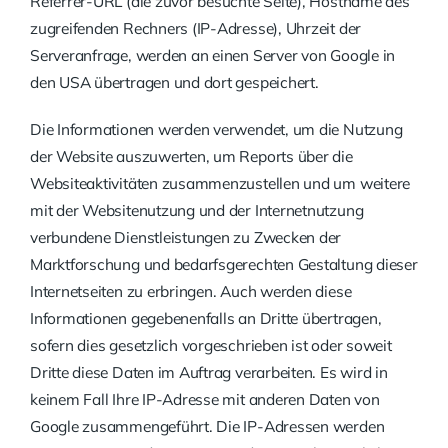
Referrer-URL (die zuvor besuchte Seite), Hostname des
zugreifenden Rechners (IP-Adresse), Uhrzeit der
Serveranfrage, werden an einen Server von Google in
den USA übertragen und dort gespeichert.
Die Informationen werden verwendet, um die Nutzung
der Website auszuwerten, um Reports über die
Websiteaktivitäten zusammenzustellen und um weitere
mit der Websitenutzung und der Internetnutzung
verbundene Dienstleistungen zu Zwecken der
Marktforschung und bedarfsgerechten Gestaltung dieser
Internetseiten zu erbringen. Auch werden diese
Informationen gegebenenfalls an Dritte übertragen,
sofern dies gesetzlich vorgeschrieben ist oder soweit
Dritte diese Daten im Auftrag verarbeiten. Es wird in
keinem Fall Ihre IP-Adresse mit anderen Daten von
Google zusammengeführt. Die IP-Adressen werden