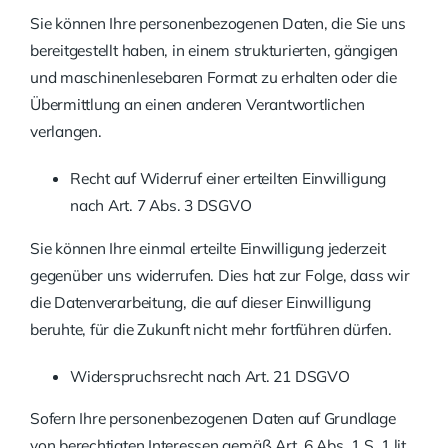
Sie können Ihre personenbezogenen Daten, die Sie uns
bereitgestellt haben, in einem strukturierten, gängigen
und maschinenlesebaren Format zu erhalten oder die
Übermittlung an einen anderen Verantwortlichen
verlangen.
Recht auf Widerruf einer erteilten Einwilligung
nach Art. 7 Abs. 3 DSGVO
Sie können Ihre einmal erteilte Einwilligung jederzeit
gegenüber uns widerrufen. Dies hat zur Folge, dass wir
die Datenverarbeitung, die auf dieser Einwilligung
beruhte, für die Zukunft nicht mehr fortführen dürfen.
Widerspruchsrecht nach Art. 21 DSGVO
Sofern Ihre personenbezogenen Daten auf Grundlage
von berechtigten Interessen gemäß Art. 6 Abs. 1 S. 1 lit.