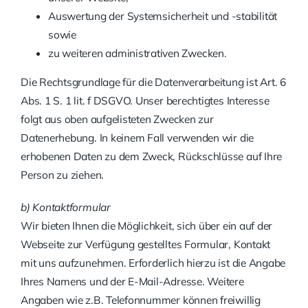
Auswertung der Systemsicherheit und -stabilität
sowie
zu weiteren administrativen Zwecken.
Die Rechtsgrundlage für die Datenverarbeitung ist Art. 6
Abs. 1 S. 1 lit. f DSGVO. Unser berechtigtes Interesse
folgt aus oben aufgelisteten Zwecken zur
Datenerhebung. In keinem Fall verwenden wir die
erhobenen Daten zu dem Zweck, Rückschlüsse auf Ihre
Person zu ziehen.
b) Kontaktformular
Wir bieten Ihnen die Möglichkeit, sich über ein auf der
Webseite zur Verfügung gestelltes Formular, Kontakt
mit uns aufzunehmen. Erforderlich hierzu ist die Angabe
Ihres Namens und der E-Mail-Adresse. Weitere
Angaben wie z.B. Telefonnummer können freiwillig